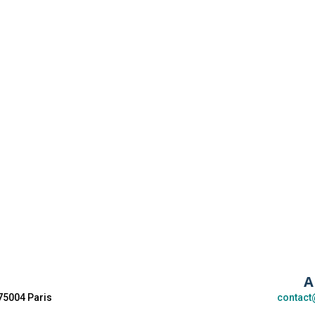
Contactez nous
A
75004 Paris
contact