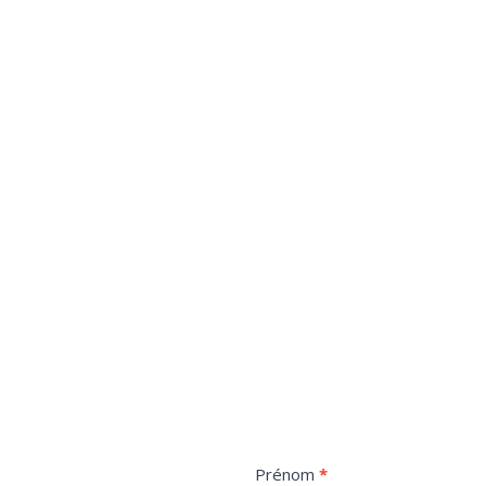
Formulaire
Prénom
*