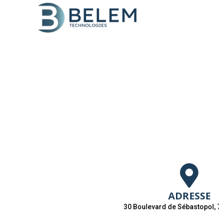
ADRESSE
30 Boulevard de Sébastopol, 