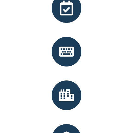
Qualification
Ingénierie Logicielle
Industrialisation