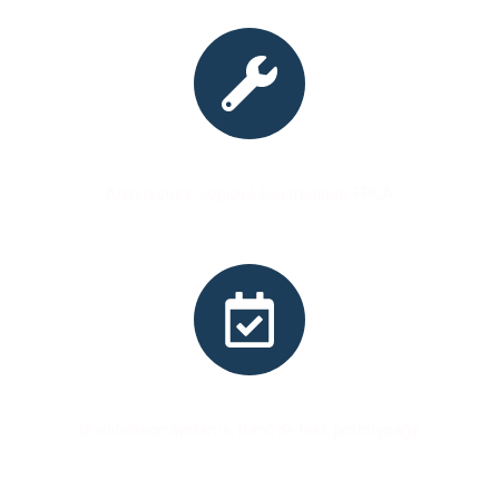
Conception
Architecture, Logiciel, Electronique, FPGA
Validation
Qualification système, Banc de test, prototypage