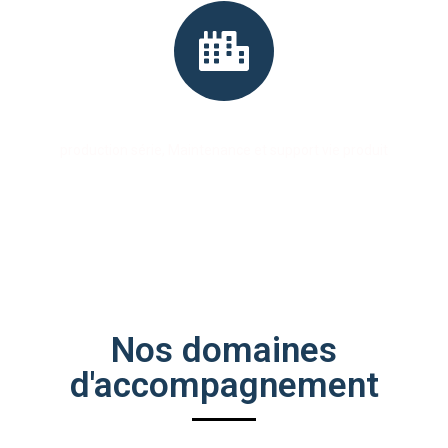
Industrialisation
production série, Maintenance et support vie produit
Nos domaines
d'accompagnement