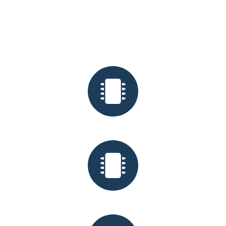
Nos domaines d'expertises
FPGA / ASIC / SoC
Carte Électronique